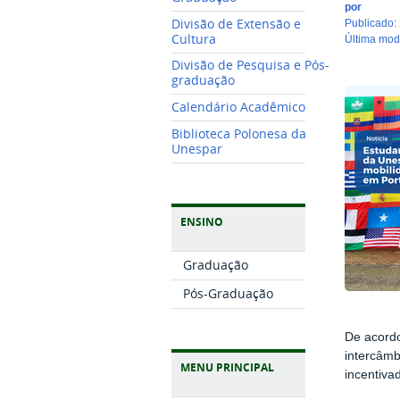
por
Divisão de Extensão e
publicado
:
Cultura
última mo
Divisão de Pesquisa e Pós-
graduação
Calendário Acadêmico
Biblioteca Polonesa da
Unespar
ENSINO
Graduação
Pós-Graduação
De acordo
intercâmb
MENU PRINCIPAL
incentiva