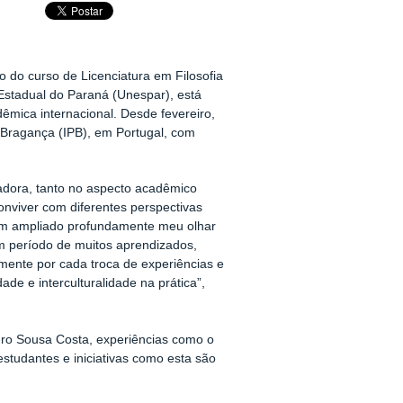
 do curso de Licenciatura em Filosofia
Estadual do Paraná (Unespar), está
mica internacional. Desde fevereiro,
de Bragança (IPB), em Portugal, com
adora, tanto no aspecto acadêmico
onviver com diferentes perspectivas
 tem ampliado profundamente meu olhar
 período de muitos aprendizados,
mente por cada troca de experiências e
dade e interculturalidade na prática”,
dro Sousa Costa, experiências como o
studantes e iniciativas como esta são