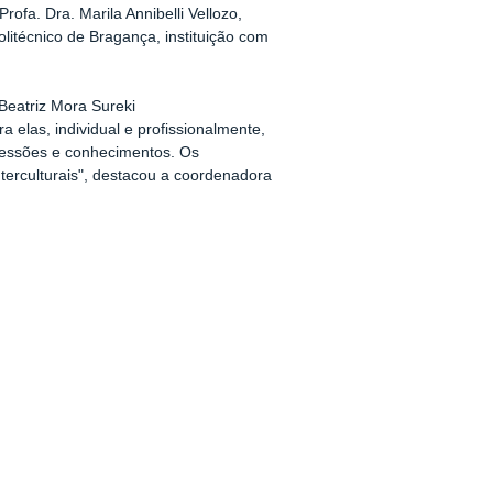
rofa. Dra. Marila Annibelli Vellozo,
litécnico de Bragança, instituição com
 Beatriz Mora Sureki
elas, individual e profissionalmente,
ressões e conhecimentos. Os
nterculturais", destacou a coordenadora