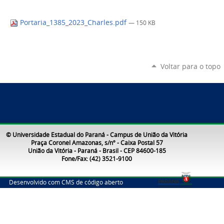
Portaria_1385_2023_Charles.pdf
— 150 KB
Voltar para o topo
© Universidade Estadual do Paraná - Campus de União da Vitória
Praça Coronel Amazonas, s/nº - Caixa Postal 57
União da Vitória - Paraná - Brasil - CEP 84600-185
Fone/Fax: (42) 3521-9100
Desenvolvido com CMS de código aberto