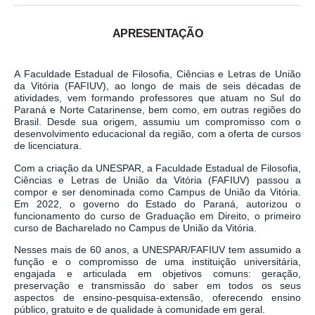
APRESENTAÇÃO
A Faculdade Estadual de Filosofia, Ciências e Letras de União
da Vitória (FAFIUV), ao longo de mais de seis décadas de
atividades, vem formando professores que atuam no Sul do
Paraná e Norte Catarinense, bem como, em outras regiões do
Brasil. Desde sua origem, assumiu um compromisso com o
desenvolvimento educacional da região, com a oferta de cursos
de licenciatura.
Com a criação da UNESPAR, a Faculdade Estadual de Filosofia,
Ciências e Letras de União da Vitória (FAFIUV) passou a
compor e ser denominada como Campus de União da Vitória.
Em 2022, o governo do Estado do Paraná, autorizou o
funcionamento do curso de Graduação em Direito, o primeiro
curso de Bacharelado no Campus de União da Vitória.
Nesses mais de 60 anos, a UNESPAR/FAFIUV tem assumido a
função e o compromisso de uma instituição universitária,
engajada e articulada em objetivos comuns: geração,
preservação e transmissão do saber em todos os seus
aspectos de ensino-pesquisa-extensão, oferecendo ensino
público, gratuito e de qualidade à comunidade em geral.