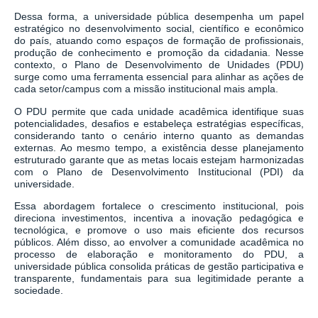
Dessa forma, a universidade pública desempenha um papel
estratégico no desenvolvimento social, científico e econômico
do país, atuando como espaços de formação de profissionais,
produção de conhecimento e promoção da cidadania. Nesse
contexto, o Plano de Desenvolvimento de Unidades (PDU)
surge como uma ferramenta essencial para alinhar as ações de
cada setor/campus com a missão institucional mais ampla.
O PDU permite que cada unidade acadêmica identifique suas
potencialidades, desafios e estabeleça estratégias específicas,
considerando tanto o cenário interno quanto as demandas
externas. Ao mesmo tempo, a existência desse planejamento
estruturado garante que as metas locais estejam harmonizadas
com o Plano de Desenvolvimento Institucional (PDI) da
universidade.
Essa abordagem fortalece o crescimento institucional, pois
direciona investimentos, incentiva a inovação pedagógica e
tecnológica, e promove o uso mais eficiente dos recursos
públicos. Além disso, ao envolver a comunidade acadêmica no
processo de elaboração e monitoramento do PDU, a
universidade pública consolida práticas de gestão participativa e
transparente, fundamentais para sua legitimidade perante a
sociedade.