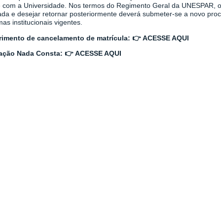
e com a Universidade. Nos termos do Regimento Geral da UNESPAR, o 
ada e desejar retornar posteriormente deverá submeter-se a novo proc
as institucionais vigentes.
imento de cancelamento de matrícula:
👉
ACESSE AQUI
ração Nada Consta:
👉
ACESSE AQUI