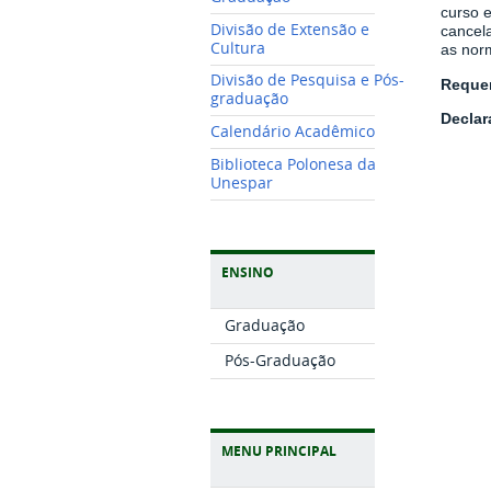
curso 
Divisão de Extensão e
cancel
Cultura
as norm
Divisão de Pesquisa e Pós-
Requer
graduação
Decla
Calendário Acadêmico
Biblioteca Polonesa da
Unespar
ENSINO
Graduação
Pós-Graduação
MENU PRINCIPAL