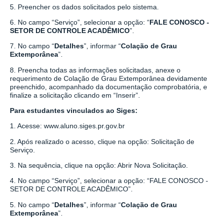
5. Preencher os dados solicitados pelo sistema.
6. No campo “Serviço”, selecionar a opção: “
FALE CONOSCO -
SETOR DE CONTROLE ACADÊMICO
”.
7. No campo “
Detalhes
”, informar “
Colação de Grau
Extemporânea
”.
8. Preencha todas as informações solicitadas, anexe o
requerimento de Colação de Grau Extemporânea devidamente
preenchido, acompanhado da documentação comprobatória, e
finalize a solicitação clicando em “Inserir”.
Para estudantes vinculados ao Siges:
1. Acesse:
www.aluno.siges.pr.gov.br
2. Após realizado o acesso, clique na opção: Solicitação de
Serviço.
3. Na sequência, clique na opção: Abrir Nova Solicitação.
4. No campo “Serviço”, selecionar a opção: “FALE CONOSCO -
SETOR DE CONTROLE ACADÊMICO”.
5. No campo “
Detalhes
”, informar “
Colação de Grau
Extemporânea
”.