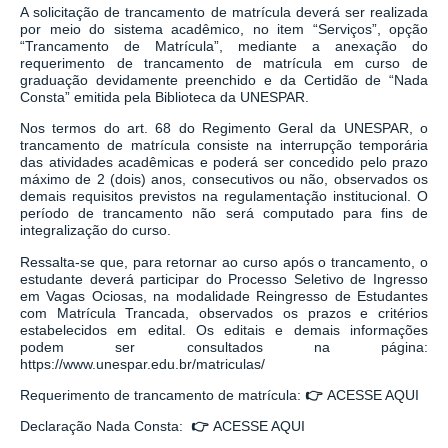
A solicitação de trancamento de matrícula deverá ser realizada
por meio do sistema acadêmico, no item “Serviços”, opção
“Trancamento de Matrícula”, mediante a anexação do
requerimento de trancamento de matrícula em curso de
graduação devidamente preenchido e da Certidão de “Nada
Consta” emitida pela Biblioteca da UNESPAR.
Nos termos do art. 68 do Regimento Geral da UNESPAR, o
trancamento de matrícula consiste na interrupção temporária
das atividades acadêmicas e poderá ser concedido pelo prazo
máximo de 2 (dois) anos, consecutivos ou não, observados os
demais requisitos previstos na regulamentação institucional. O
período de trancamento não será computado para fins de
integralização do curso.
Ressalta-se que, para retornar ao curso após o trancamento, o
estudante deverá participar do Processo Seletivo de Ingresso
em Vagas Ociosas, na modalidade Reingresso de Estudantes
com Matrícula Trancada, observados os prazos e critérios
estabelecidos em edital. Os editais e demais informações
podem ser consultados na página:
https://www.unespar.edu.br/matriculas/
Requerimento de trancamento de matrícula:
👉
ACESSE AQUI
Declaração Nada Consta:
👉
ACESSE AQUI