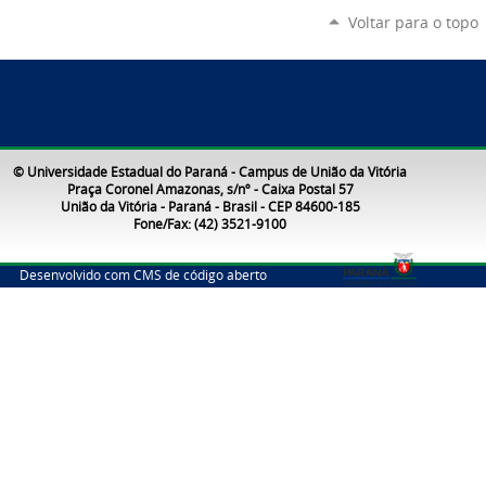
Voltar para o topo
© Universidade Estadual do Paraná - Campus de União da Vitória
Praça Coronel Amazonas, s/nº - Caixa Postal 57
União da Vitória - Paraná - Brasil - CEP 84600-185
Fone/Fax: (42) 3521-9100
Desenvolvido com CMS de código aberto