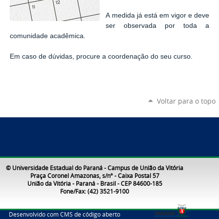
A medida já está em vigor e deve
ser observada por toda a
comunidade acadêmica.
Em caso de dúvidas, procure a coordenação do seu curso.
Voltar para o topo
© Universidade Estadual do Paraná - Campus de União da Vitória
Praça Coronel Amazonas, s/nº - Caixa Postal 57
União da Vitória - Paraná - Brasil - CEP 84600-185
Fone/Fax: (42) 3521-9100
Desenvolvido com CMS de código aberto