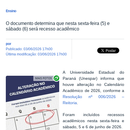
Ensino
O documento determina que nesta sexta-feira (5) e
sábado (6) será recesso acadêmico
por
publicado
:
03/06/2026 17h00
última modificação
:
03/06/2026 17h00
A Universidade Estadual do
Exibir carrossel de imagens
Paraná (Unespar) informa que
houve alteração no Calendário
Acadêmico de 2026, conforme a
Resolução nº 006/2026 –
Reitoria
.
Foram incluídos recessos
acadêmicos nesta sexta-feira e
sábado, 5 e 6 de junho de 2026.