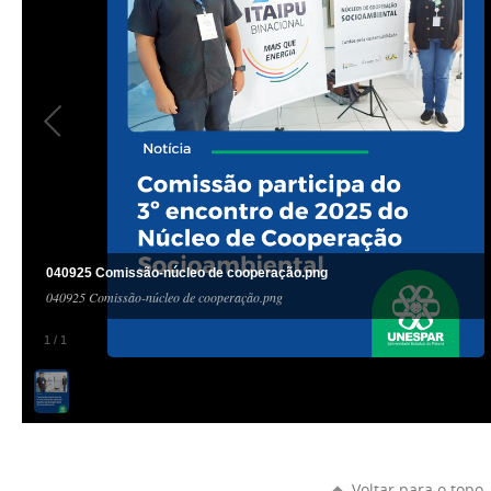
040925 Comissão-núcleo de cooperação.png
040925 Comissão-núcleo de cooperação.png
1
/
1
Voltar para o topo