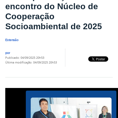
encontro do Núcleo de
Cooperação
Socioambiental de 2025
Extensão
por
publicado
:
04/09/2025 20h53
última modificação
:
04/09/2025 20h53