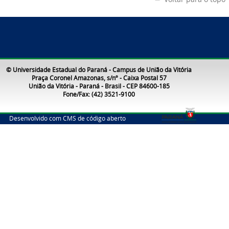
© Universidade Estadual do Paraná - Campus de União da Vitória
Praça Coronel Amazonas, s/nº - Caixa Postal 57
União da Vitória - Paraná - Brasil - CEP 84600-185
Fone/Fax: (42) 3521-9100
Desenvolvido com CMS de código aberto