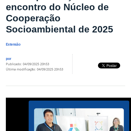
encontro do Núcleo de
Cooperação
Socioambiental de 2025
Extensão
por
publicado
:
04/09/2025 20h53
última modificação
:
04/09/2025 20h53