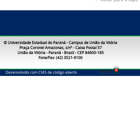
© Universidade Estadual do Paraná - Campus de União da Vitória
Praça Coronel Amazonas, s/nº - Caixa Postal 57
União da Vitória - Paraná - Brasil - CEP 84600-185
Fone/Fax: (42) 3521-9100
Desenvolvido com CMS de código aberto