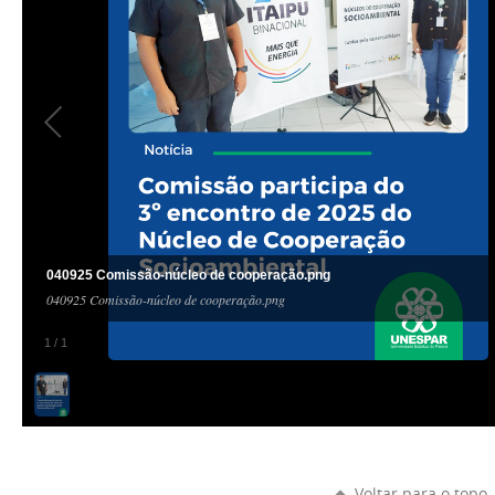
040925 Comissão-núcleo de cooperação.png
040925 Comissão-núcleo de cooperação.png
1
/
1
Voltar para o topo