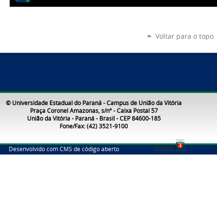
Voltar para o topo
© Universidade Estadual do Paraná - Campus de União da Vitória
Praça Coronel Amazonas, s/nº - Caixa Postal 57
União da Vitória - Paraná - Brasil - CEP 84600-185
Fone/Fax: (42) 3521-9100
Desenvolvido com CMS de código aberto