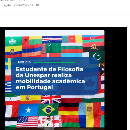
24/06/2025 15h03
ificação
:
30/06/2025 14h10