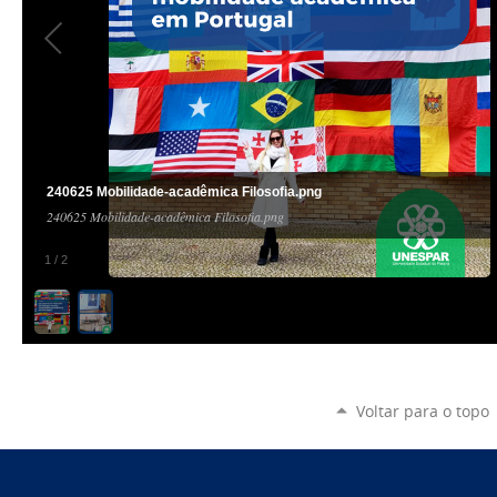
240625 Mobilidade-acadêmica Filosofia.png
240625 Mobilidade-acadêmica Filosofia.png
1
/
2
Voltar para o topo