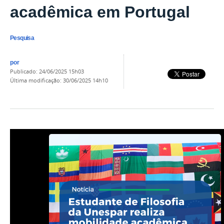
acadêmica em Portugal
Pesquisa
por
publicado
:
24/06/2025 15h03
última modificação
:
30/06/2025 14h10