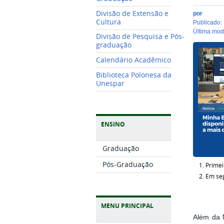
Divisão de Extensão e
por
Cultura
publicado
:
última mo
Divisão de Pesquisa e Pós-
graduação
Calendário Acadêmico
Biblioteca Polonesa da
Unespar
ENSINO
Graduação
Pós-Graduação
Primei
Em seg
MENU PRINCIPAL
Além da M