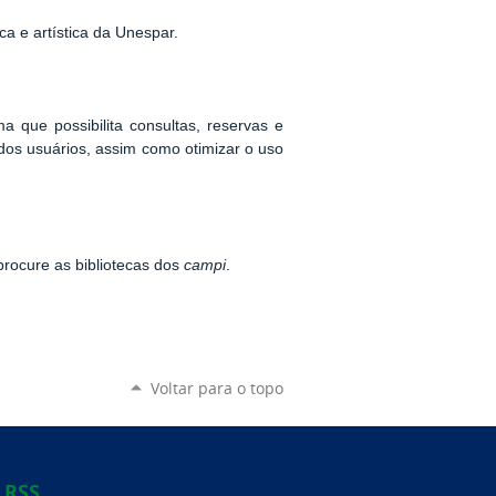
ica e artística da Unespar.
 que possibilita consultas, reservas e
 dos usuários, assim como otimizar o uso
procure as bibliotecas dos
campi
.
Voltar para o topo
RSS