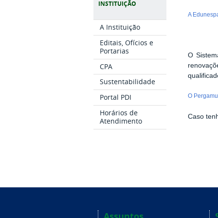
INSTITUIÇÃO
A Edunesp
A Instituição
Editais, Ofícios e
Portarias
O Sistema
CPA
renovaçõe
qualifica
Sustentabilidade
Portal PDI
O Pergamum
Horários de
Caso tenh
Atendimento
Assuntos