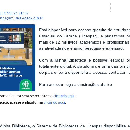
19/05/2026 21h37
dificação
:
19/05/2026 21h37
Está disponível para acesso gratuito de estudan
Estadual do Paraná (Unespar), a plataforma Min
mais de 12 mil livros acadêmicos e profissionai
as atividades de ensino, pesquisa e extensão.
Com a Minha Biblioteca é possível estudar 
totalmente digital. A plataforma é uma das princ
do país e, para disponibilizar acesso, conta co
Para acessar, siga as instruções abaixo:
ramente, inscreva-se no sistema
clicando aqui
;
uida, acesse a plataforma
clicando aqui
.
inha Biblioteca, o Sistema de Bibliotecas da Unespar disponibiliza a