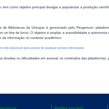
tem como objetivo principal divulgar e popularizar a produção científ
ar
 de Bibliotecas da Unespar é gerenciado pelo Pergamum, plataforma
s on-line de livros. O objetivo é ampliar a acessibilidade e autonomia
do da informação no contexto acadêmico.
 está disponível para acesso de qualquer pessoa interessada.
a dúvidas ou dificuldades em acessar os conteúdos das plataformas, 
Serviços
Redes sociais