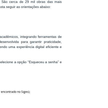
n. São cerca de 29 mil obras das mais
sta seguir as orientações abaixo:
 acadêmicos, integrando ferramentas de
esenvolvida para garantir praticidade,
endo uma experiência digital eficiente e
 selecione a opção “Esqueceu a senha” e
 encontrado no Siges);