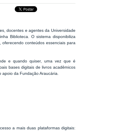
tes, docentes e agentes da Universidade
ha Biblioteca. O sistema disponibiliza
s, oferecendo conteúdos essenciais para
onde e quando quiser, uma vez que é
ipais bases digitais de livros acadêmicos
m o apoio da Fundação Araucária.
cesso a mais duas plataformas digitais: