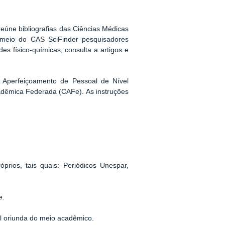
eúne bibliografias das Ciências Médicas
r meio do CAS SciFinder pesquisadores
s físico-químicas, consulta a artigos e
 Aperfeiçoamento de Pessoal de Nível
cadêmica Federada (CAFe). As instruções
rios, tais quais: Periódicos Unespar,
de.
ral oriunda do meio acadêmico.