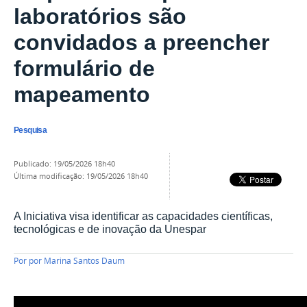
laboratórios são
convidados a preencher
formulário de
mapeamento
Pesquisa
publicado
:
19/05/2026 18h40
última modificação
:
19/05/2026 18h40
A Iniciativa visa identificar as capacidades científicas,
tecnológicas e de inovação da Unespar
Por
por Marina Santos Daum