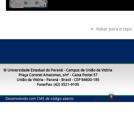
Voltar para o topo
© Universidade Estadual do Paraná - Campus de União da Vitória
Praça Coronel Amazonas, s/nº - Caixa Postal 57
União da Vitória - Paraná - Brasil - CEP 84600-185
Fone/Fax: (42) 3521-9100
Desenvolvido com CMS de código aberto