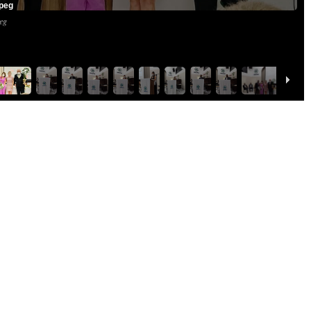
jpeg
peg