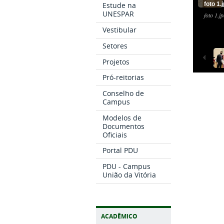
foto 1.
Estude na
UNESPAR
foto 1.j
Vestibular
Setores
Projetos
Pró-reitorias
Conselho de
Campus
Modelos de
Documentos
Oficiais
Portal PDU
PDU - Campus
União da Vitória
ACADÊMICO