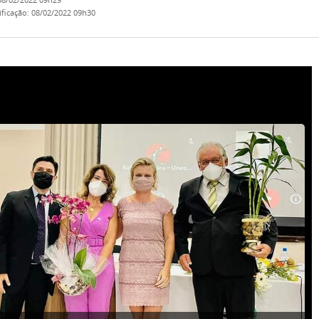
08/02/2022 09h29
ificação
:
08/02/2022 09h30