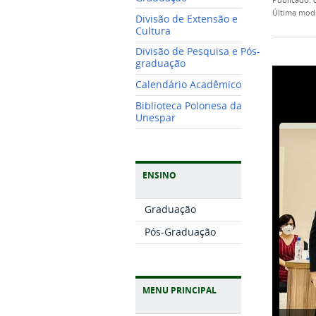
publicado
:
última mod
Divisão de Extensão e
Cultura
Divisão de Pesquisa e Pós-
graduação
Calendário Acadêmico
Biblioteca Polonesa da
Unespar
ENSINO
Graduação
Pós-Graduação
MENU PRINCIPAL