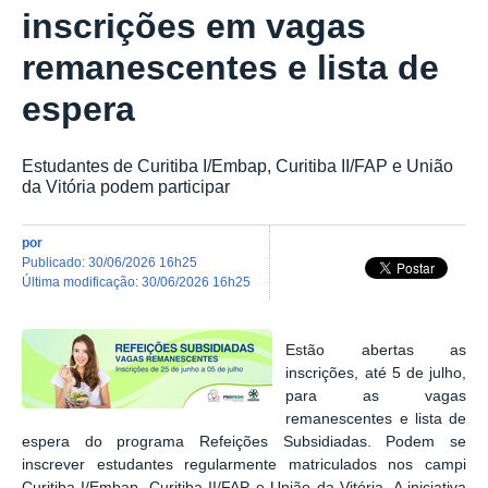
inscrições em vagas
remanescentes e lista de
espera
Estudantes de Curitiba I/Embap, Curitiba II/FAP e União
da Vitória podem participar
por
publicado
:
30/06/2026 16h25
última modificação
:
30/06/2026 16h25
Estão abertas as
inscrições, até 5 de julho,
para as vagas
remanescentes e lista de
espera do programa Refeições Subsidiadas. Podem se
inscrever estudantes regularmente matriculados nos campi
Curitiba I/Embap, Curitiba II/FAP e União da Vitória. A iniciativa