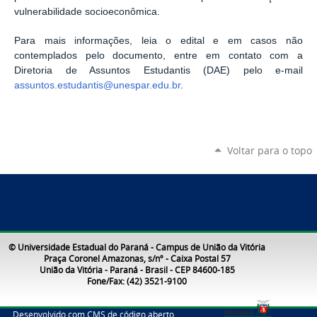
vulnerabilidade socioeconômica.
Para mais informações, leia o edital e em casos não
contemplados pelo documento, entre em contato com a
Diretoria de Assuntos Estudantis (DAE) pelo e-mail
assuntos.estudantis@unespar.edu.br
.
Voltar para o topo
© Universidade Estadual do Paraná - Campus de União da Vitória
Praça Coronel Amazonas, s/nº - Caixa Postal 57
União da Vitória - Paraná - Brasil - CEP 84600-185
Fone/Fax: (42) 3521-9100
Desenvolvido com CMS de código aberto