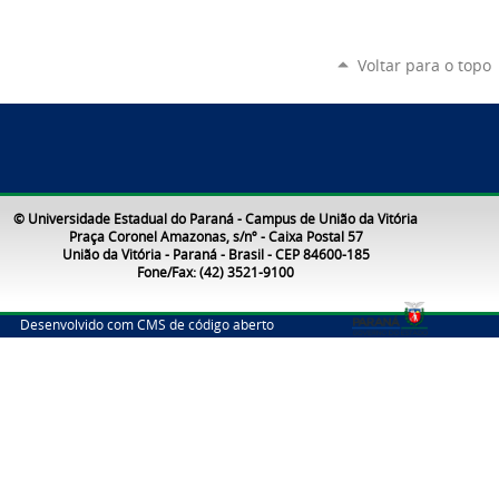
Voltar para o topo
© Universidade Estadual do Paraná - Campus de União da Vitória
Praça Coronel Amazonas, s/nº - Caixa Postal 57
União da Vitória - Paraná - Brasil - CEP 84600-185
Fone/Fax: (42) 3521-9100
Desenvolvido com CMS de código aberto