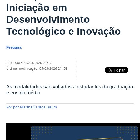
Iniciação em
Desenvolvimento
Tecnológico e Inovação
Pesquisa
publicado
:
05/03/2026 21h59
última modificação
:
05/03/2026 21h59
As modalidades são voltadas a estudantes da graduação
e ensino médio
Por
por Marina Santos Daum