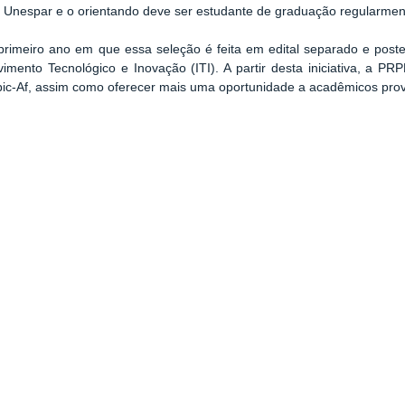
a Unespar e o orientando deve ser estudante de graduação regularmen
primeiro ano em que essa seleção é feita em edital separado e poster
imento Tecnológico e Inovação (ITI). A partir desta iniciativa, a PR
bic-Af, assim como oferecer mais uma oportunidade a acadêmicos prov