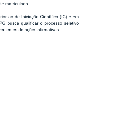
te matriculado.
ior ao de Iniciação Científica (IC) e em
PPG busca qualificar o processo seletivo
enientes de ações afirmativas.