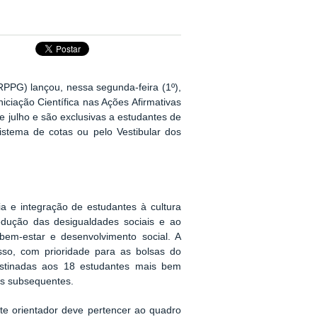
PPG) lançou, nessa segunda-feira (1º),
niciação Científica nas Ações Afirmativas
de julho e são exclusivas a estudantes de
stema de cotas ou pelo Vestibular dos
a e integração de estudantes à cultura
edução das desigualdades sociais e ao
bem-estar e desenvolvimento social. A
sso, com prioridade para as bolsas do
estinadas aos 18 estudantes mais bem
ntes subsequentes.
e orientador deve pertencer ao quadro