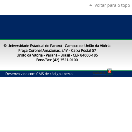
Voltar para o topo
© Universidade Estadual do Paraná - Campus de União da Vitória
Praça Coronel Amazonas, s/nº - Caixa Postal 57
União da Vitória - Paraná - Brasil - CEP 84600-185
Fone/Fax: (42) 3521-9100
Desenvolvido com CMS de código aberto