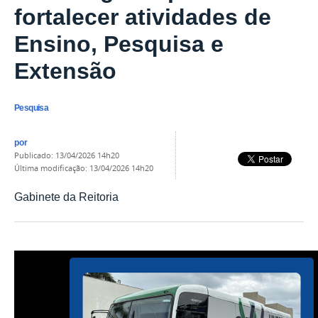
fortalecer atividades de
Ensino, Pesquisa e
Extensão
Pesquisa
por
publicado
:
13/04/2026 14h20
última modificação
:
13/04/2026 14h20
Gabinete da Reitoria