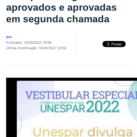
aprovados e aprovadas
em segunda chamada
por
publicado
:
16/03/2022 12h58
última modificação
:
16/03/2022 12h58