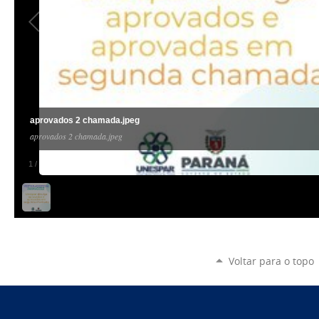
aprovados 2 chamada.jpeg
aprovados 2 chamada.jpeg
1
/
1
Voltar para o topo