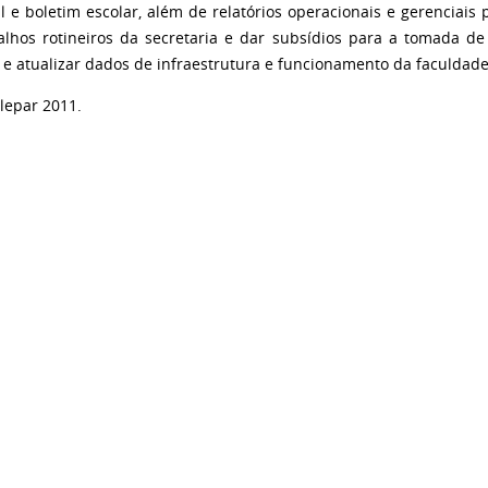
l e boletim escolar, além de relatórios operacionais e gerenciais 
alhos rotineiros da secretaria e dar subsídios para a tomada d
 e atualizar dados de infraestrutura e funcionamento da faculdade
elepar 2011.