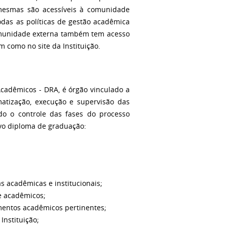
mesmas são acessíveis à comunidade
odas as políticas de gestão acadêmica
 comunidade externa também tem acesso
 como no site da Instituição.
dêmicos - DRA, é órgão vinculado a
atização, execução e supervisão das
ndo o controle das fases do processo
ivo diploma de graduação:
 acadêmicas e institucionais;
de acadêmicos;
amentos acadêmicos pertinentes;
 Instituição;