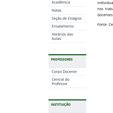
Acadêmica
individua
nos trab
Notas
docentes
Seção de Estágios
Fonte: C
Ensalamento
Horários das
Aulas
PROFESSORES
Corpo Docente
Central do
Professor
INSTITUIÇÃO