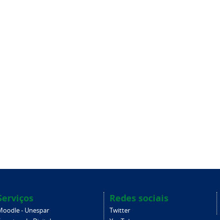
Serviços
Redes sociais
Moodle - Unespar
Twitter