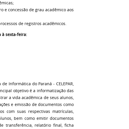
dêmicas;
tro e concessão de grau acadêmico aos
processos de registros acadêmicos.
à sexta-feira:
a de Informática do Paraná - CELEPAR,
ncipal objetivo é a informatização das
strar a vida acadêmica de seus alunos,
valiações e emissão de documentos como
unos com suas respectivas matrículas,
s alunos, bem como emitir documentos
 transferência, relatório final, ficha