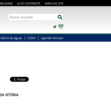
IBILIDADE
ALTO CONTRASTE
MAPA DO SITE
Busca
Buscar no portal
Twitter
YouTube
ratório de águas
CEDH
Agenda Veicular
DA VITÓRIA