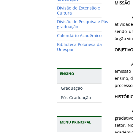
MISSÃO
Divisão de Extensão e
Cultura
A Secre
Divisão de Pesquisa e Pós-
atividad
graduação
sendo u
Calendário Acadêmico
órgão vi
Biblioteca Polonesa da
Unespar
OBJETIV
A Secret
emissão 
ENSINO
ensino, 
processo
Graduação
HISTÓRI
Pós-Graduação
A Secret
gradativ
MENU PRINCIPAL
setor. N
acadêmi