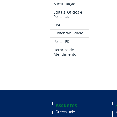
A Instituição
Editais, Ofícios e
Portarias
CPA
Sustentabilidade
Portal PDI
Horários de
Atendimento
Assuntos
Outros Links