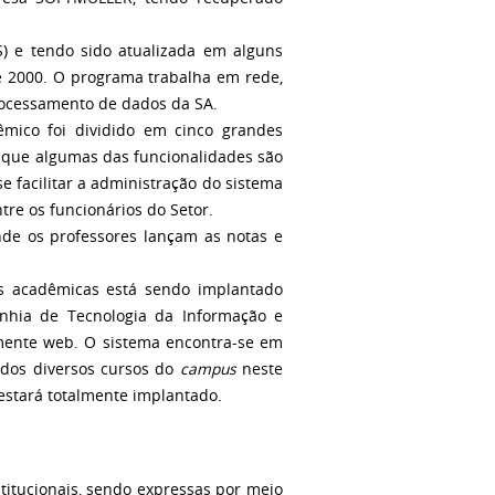
) e tendo sido atualizada em alguns
e 2000. O programa trabalha em rede,
rocessamento de dados da SA.
êmico foi dividido em cinco grandes
do que algumas das funcionalidades são
facilitar a administração do sistema
ntre os funcionários do Setor.
 os professores lançam as notas e
es acadêmicas está sendo implantado
nhia de Tecnologia da Informação e
mente web. O sistema encontra-se em
 dos diversos cursos do
campus
neste
 estará totalmente implantado.
tucionais, sendo expressas por meio