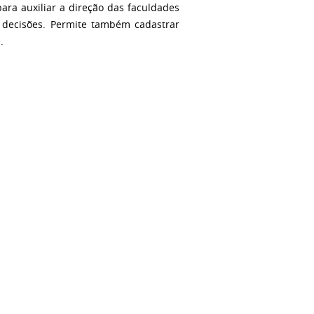
para auxiliar a direção das faculdades
e decisões. Permite também cadastrar
.