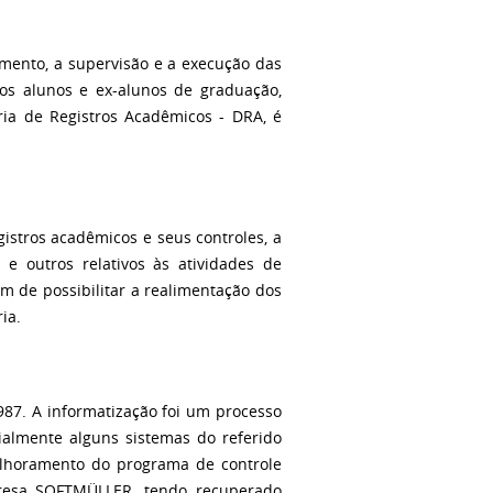
nto, a supervisão e a execução das
 os alunos e ex-alunos de graduação,
ria de Registros Acadêmicos - DRA, é
tros acadêmicos e seus controles, a
 e outros relativos às atividades de
 de possibilitar a realimentação dos
ia.
. A informatização foi um processo
almente alguns sistemas do referido
lhoramento do programa de controle
resa SOFTMÜLLER, tendo recuperado